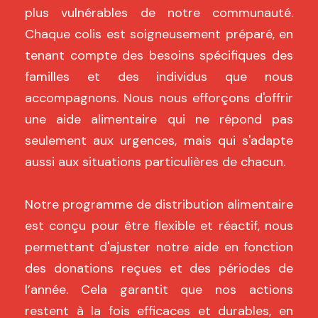
plus vulnérables de notre communauté.
Chaque colis est soigneusement préparé, en
tenant compte des besoins spécifiques des
familles et des individus que nous
accompagnons. Nous nous efforçons d'offrir
une aide alimentaire qui ne répond pas
seulement aux urgences, mais qui s'adapte
aussi aux situations particulières de chacun.
Notre programme de distribution alimentaire
est conçu pour être flexible et réactif, nous
permettant d'ajuster notre aide en fonction
des donations reçues et des périodes de
l’année. Cela garantit que nos actions
restent à la fois efficaces et durables, en