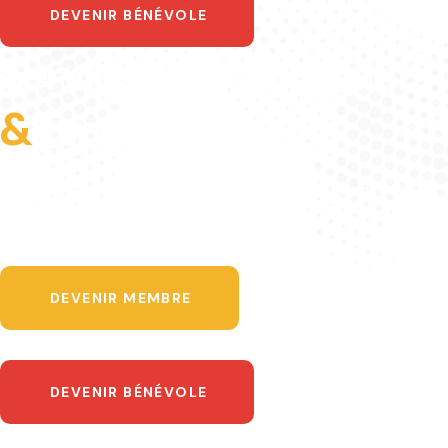
DEVENIR BÉNÉVOLE
Services administratifs
&
Emploi.
Avec AJM, un chemin plus facile vers l'emploi et la tranquillité
administrative.
DEVENIR MEMBRE
DEVENIR BÉNÉVOLE