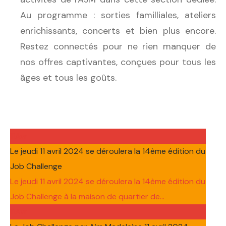
Au programme : sorties familliales, ateliers
enrichissants, concerts et bien plus encore.
Restez connectés pour ne rien manquer de
nos offres captivantes, conçues pour tous les
âges et tous les goûts.
11
Avr
Le jeudi 11 avril 2024 se déroulera la 14ème édition du
Job Challenge
Le jeudi 11 avril 2024 se déroulera la 14ème édition du
Job Challenge à la maison de quartier de...
11
Avr