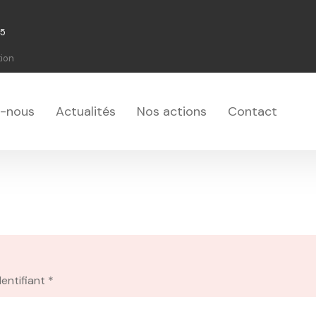
75
tion
-nous
Actualités
Nos actions
Contact
dentifiant
*