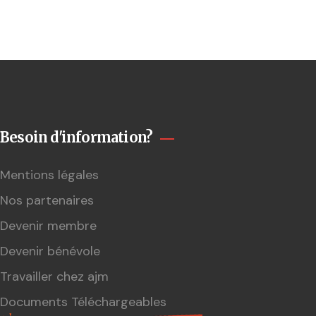
Besoin d'information?
Mentions légales
Nos partenaires
Devenir membre
Devenir bénévole
Travailler chez ajm
Documents Téléchargeables