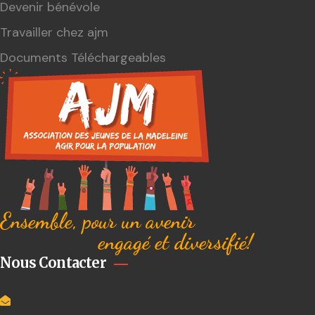
Devenir bénévole
Travailler chez ajm
Documents Téléchargeables
Ensemble, pour un avenir
engagé et diversifié!
Nous Contacter