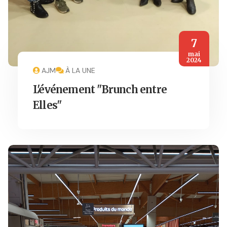
7
mai
2024
AJM
À LA UNE
L'événement "Brunch entre
Elles"