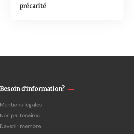
précarité
Besoin d'information?
Mentions légales
Nos partenaires
Devenir membre