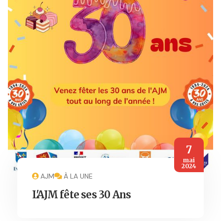
7
mai
2024
AJM
À LA UNE
L'AJM fête ses 30 Ans