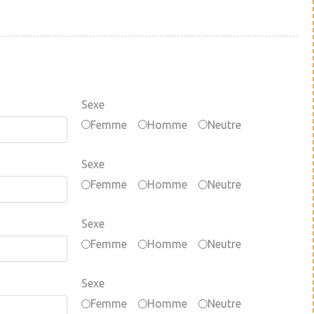
Sexe
Femme
Homme
Neutre
Sexe
Femme
Homme
Neutre
Sexe
Femme
Homme
Neutre
Sexe
Femme
Homme
Neutre