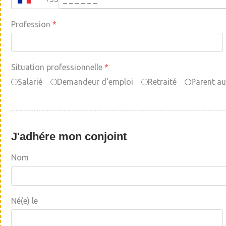
Profession
*
Situation professionnelle
*
Salarié
Demandeur d'emploi
Retraité
Parent au
J'adhére mon conjoint
Nom
Né(e) le