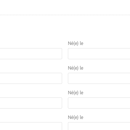
Né(e) le
Né(e) le
Né(e) le
Né(e) le