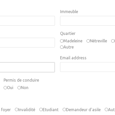
Immeuble
Quartier
Madeleine
Nétreville
Autre
Email address
Permis de conduire
Oui
Non
 foyer
Invalidité
Etudiant
Demandeur d'asile
Aut