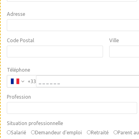
Adresse
Code Postal
Ville
Téléphone
+33
Profession
Situation professionnelle
Salarié
Demandeur d'emploi
Retraité
Parent au