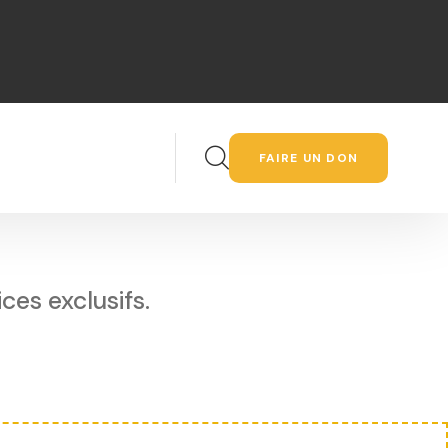
FAIRE UN DON
es exclusifs.