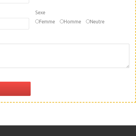
Sexe
Femme
Homme
Neutre