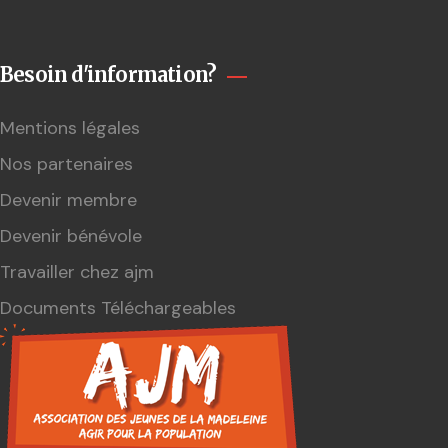
Besoin d'information?
Mentions légales
Nos partenaires
Devenir membre
Devenir bénévole
Travailler chez ajm
Documents Téléchargeables