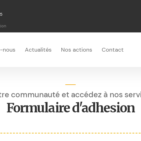
75
tion
-nous
Actualités
Nos actions
Contact
tre communauté et accédez à nos servic
Formulaire d'adhesion